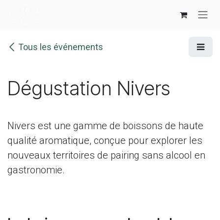
Se rendre au contenu
Tous les événements
Dégustation Nivers
Nivers est une gamme de boissons de haute
qualité aromatique, conçue pour explorer les
nouveaux territoires de pairing sans alcool en
gastronomie.​