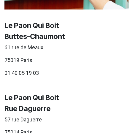
Le Paon Qui Boit
Buttes-Chaumont
61 rue de Meaux
75019 Paris
01 40 05 19 03
Le Paon Qui Boit
Rue Daguerre
57 rue Daguerre
75014 Paris