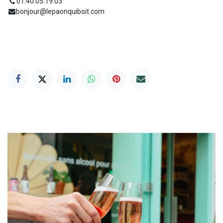
01.40.05.19.03
bonjour@lepaonquiboit.com