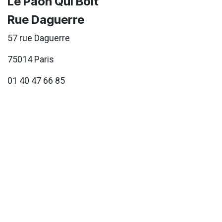
Le Paon Qui Boit
Rue Daguerre
57 rue Daguerre
75014 Paris
01 40 47 66 85