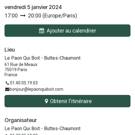
vendredi 5 janvier 2024
17:00
20:00
(
Europe/Paris
)
Ajouter au calendrier
Lieu
Le Paon Qui Boit - Buttes-Chaumont
61 Rue de Meaux
75019 Paris
France
01.40.05.19.03
bonjour@lepaonquiboit.com
Obtenir l'itinéraire
Organisateur
Le Paon Qui Boit - Buttes-Chaumont