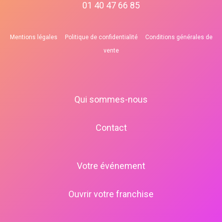
01 40 47 66 85
Mentions légales
Politique de confidentialité
Conditions générales de
vente
Qui sommes-nous
Contact
Votre événement
Ouvrir votre franchise