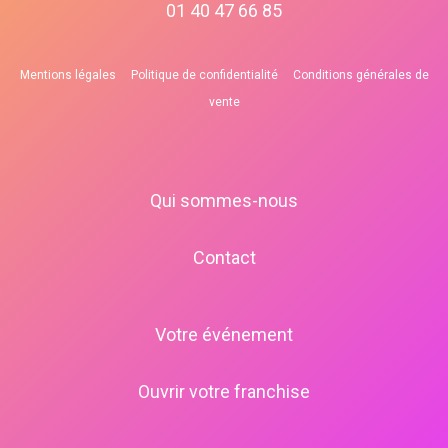
01 40 47 66 85
Mentions légales
Politique de confidentialité
Conditions générales de
vente
Qui sommes-nous
Contact
Votre événement
Ouvrir votre franchise