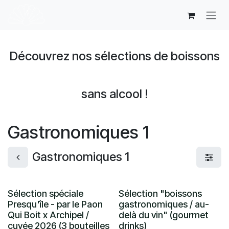
Se rendre au contenu
Découvrez nos sélections de boissons
sans alcool !
Gastronomiques 1
Gastronomiques 1
Sélection spéciale
Sélection "boissons
Presqu'île - par le Paon
gastronomiques / au-
Qui Boit x Archipel /
delà du vin" (gourmet
cuvée 2026 (3 bouteilles
drinks)