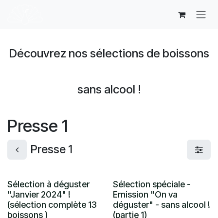
Se rendre au contenu
Découvrez nos sélections de boissons
sans alcool !
Presse 1
Presse 1
Sélection à déguster
Sélection spéciale -
"Janvier 2024" !
Emission "On va
(sélection complète 13
déguster" - sans alcool !
boissons )
(partie 1)