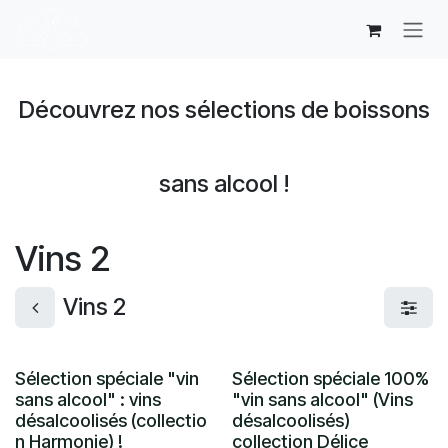
Se rendre au contenu
Découvrez nos sélections de boissons
sans alcool !
Vins 2
Vins 2
Sélection spéciale "vin
Sélection spéciale 100%
sans alcool" : vins
"vin sans alcool" (Vins
désalcoolisés (collectio
désalcoolisés)
n Harmonie) !
collection Délice