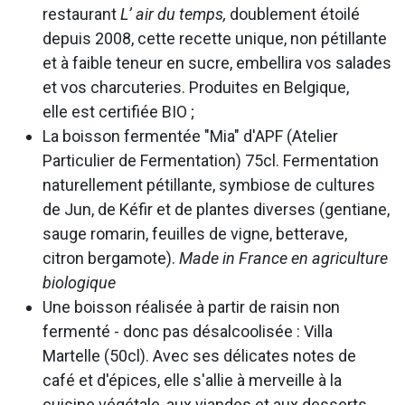
restaurant
L’ air du temps,
doublement étoilé
depuis 2008, cette recette unique, non pétillante
et à faible teneur en sucre, embellira vos salades
et vos charcuteries. Produites en Belgique,
elle est certifiée BIO ;
La boisson fermentée "Mia" d'APF (Atelier
Particulier de Fermentation) 75cl. Fermentation
naturellement pétillante, symbiose de cultures
de Jun, de Kéfir et de plantes diverses (gentiane,
sauge romarin, feuilles de vigne, betterave,
citron bergamote).
Made in France en agriculture
biologique
Une boisson réalisée à partir de raisin non
fermenté - donc pas désalcoolisée : Villa
Martelle (50cl). Avec ses délicates notes de
café et d'épices, elle s'allie à merveille à la
cuisine végétale, aux viandes et aux desserts