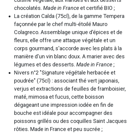
chocolatés.
Made in France
et certifié BIO ;
La création Calda (75cl), de la gamme Tempera
façonnée par le chef multi-étoilé Mauro
Colagreco. Assemblage unique d'épices et de
fleurs, elle offre une attaque végétale et un
corps gourmand, s'accorde avec les plats à la
manière d'un vin blanc doux. A marier avec des
légumes et des desserts.
Made in France
;
Nivers n°2 "Signature végétale herbacée et
poudrée" (75cl) : associant thé vert japonais,
verjus et extractions de feuilles de framboisier,
maté, mimosa et fucus, cette boisson
dégageant une impression iodée en fin de
bouche est idéale pour accompagner des
poissons grillés ou des coquilles Saint Jacques
rôties. Made in France et peu sucrée ;