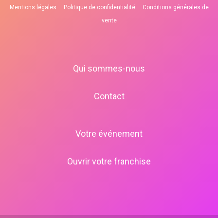
Mentions légales
Politique de confidentialité
Conditions générales de
vente
Qui sommes-nous
Contact
Votre événement
Ouvrir votre franchise