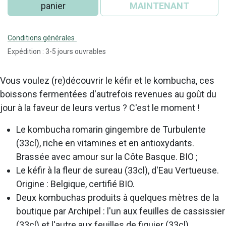
panier
MAINTENANT
Conditions générales
Expédition : 3-5 jours ouvrables
Vous voulez (re)découvrir le kéfir et le kombucha, ces
boissons fermentées d'autrefois revenues au goût du
jour à la faveur de leurs vertus ? C'est le moment !
Le kombucha romarin gingembre de Turbulente
(33cl), riche en vitamines et en antioxydants.
Brassée avec amour sur la Côte Basque. BIO ;
Le kéfir à la fleur de sureau (33cl), d'Eau Vertueuse.
Origine : Belgique, certifié BIO.
Deux kombuchas produits à quelques mètres de la
boutique par Archipel : l'un aux feuilles de cassissier
(33cl) et l'autre aux feuilles de figuier (33cl).