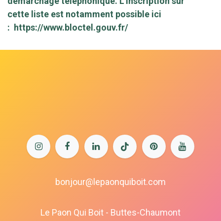
démarchage téléphonique. L'inscription sur
cette liste est notamment possible ici
:
https://www.bloctel.gouv.fr/
bonjour@lepaonquiboit.com
Le Paon Qui Boit - Buttes-Chaumont