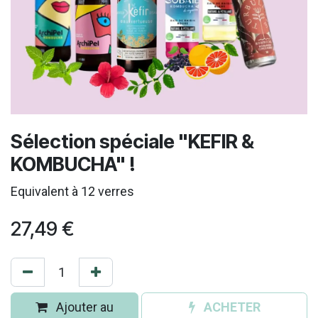
Sélection spéciale "KEFIR &
KOMBUCHA" !
Equivalent à 12 verres
27,49
€
Ajouter au
ACHETER