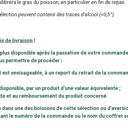
ilibrera le gras du poisson, en particulier en fin de repas.
ection peuvent contenir des traces d'alcool (<0,5°).
s de livraison !
 plus disponible après la passation de votre commande
ous permettre de procéder :
uit est envisageable, à un report du retrait de la com
disponible, par un produit d’une valeur équivalente ;
nde et au remboursement du produit concerné.
u dans une des boissons de cette sélection ou d'aversio
ant le numéro de la commande ou le nom du coffret s