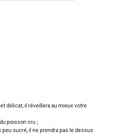
t délicat, il réveillera au mieux votre
 du poisson cru ;
s peu sucré, il ne prendra pas le dessus