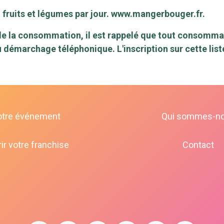
fruits et légumes par jour.
www.mangerbouger.fr
.
e la consommation, il est rappelé que tout consommateu
au démarchage téléphonique. L'inscription sur cette lis
otre événement
Qui sommes-n
ir votre franchise
Contact