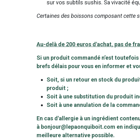
sur vos subtils sushis. Sa vivacité équ
Certaines des boissons composant cette sél
Au-delà de 200 euros d'achat, pas de frai
Si un produit commandé n’est toutefois
brefs délais pour vous en informer et v
Soit, si un retour en stock du prod
produit ;
Soit à une substitution du produit in
Soit à une annulation de la comma
En cas d'allergie à un ingrédient conten
à
bonjour@lepaonquiboit.com
en indiqu
meilleure alternative possible.