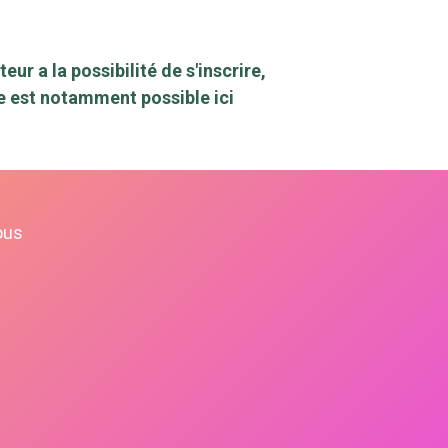
r a la possibilité de s'inscrire,
te est notamment possible ici
ous