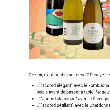
Ce soir, c'est sushis au menu ? Essayez c
L' "accord élégant" avec le kombucha à l
palais avant de passer à table.
Made i
L' "accord classique" avec le Sauvigno
L' "accord pétillant" avec le Chardonn