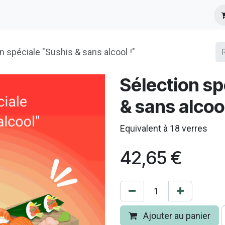
s
Infos Pratiques
Presse
n spéciale "Sushis & sans alcool !"
Sélection sp
& sans alcool
Equivalent à 18 verres
42,65
€
Ajouter au panier