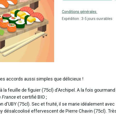
Conditions générales
Expédition : 3-5 jours ouvrables
es accords aussi simples que délicieux !
a feuille de figuier (75cl) d'Archipel. A la fois gourmand e
n France
et certifié BIO ;
n d'UBY (75cl). Sec et fruité, il se marie idéalement avec
ay désalcoolisé effervescent de Pierre Chavin (75cl). Trè