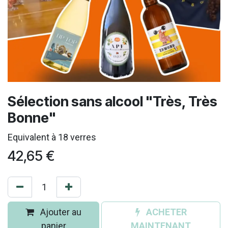
Sélection sans alcool "Très, Très
Bonne"
Equivalent à 18 verres
42,65
€
Ajouter au
ACHETER
panier
MAINTENANT