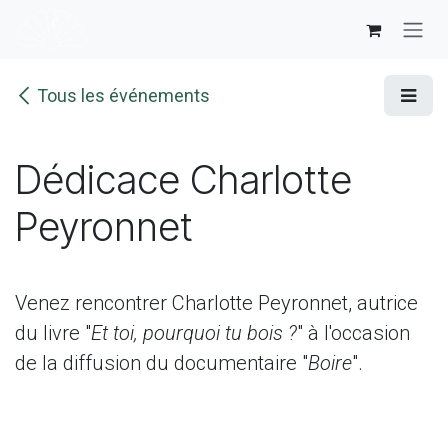
Se rendre au contenu
Tous les événements
Dédicace Charlotte
Peyronnet
Venez rencontrer Charlotte Peyronnet, autrice
du livre "
Et toi, pourquoi tu bois ?
" à l'occasion
de la diffusion du documentaire "
Boire
".