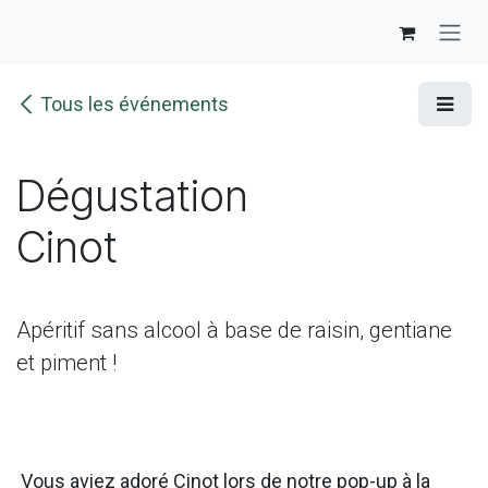
Se rendre au contenu
Tous les événements
Dégustation
Cinot
Apéritif sans alcool à base de raisin, gentiane
et piment !
Vous aviez adoré Cinot lors de notre pop-up à la