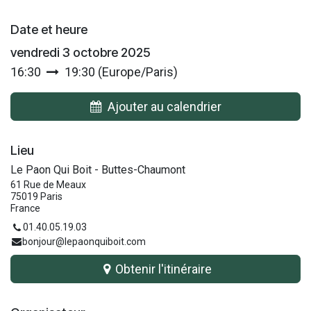
Date et heure
vendredi 3 octobre 2025
16:30
19:30
(
Europe/Paris
)
Ajouter au calendrier
Lieu
Le Paon Qui Boit - Buttes-Chaumont
61 Rue de Meaux
75019 Paris
France
01.40.05.19.03
bonjour@lepaonquiboit.com
Obtenir l'itinéraire