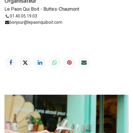
Organisateur
Le Paon Qui Boit - Buttes-Chaumont
01.40.05.19.03
bonjour@lepaonquiboit.com